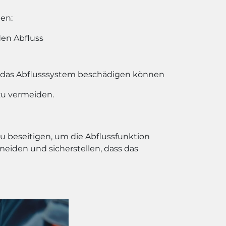
den:
den Abfluss
e das Abflusssystem beschädigen können
zu vermeiden.
zu beseitigen, um die Abflussfunktion
eiden und sicherstellen, dass das