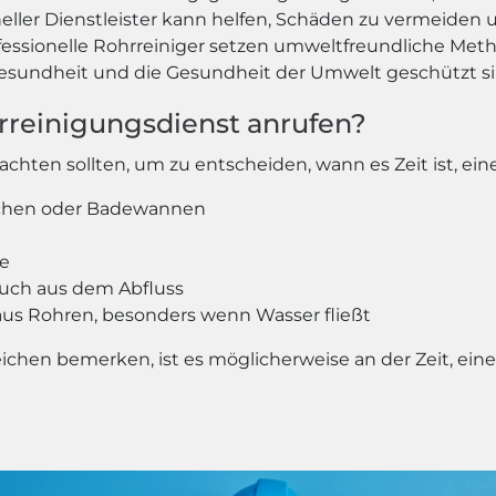
eller Dienstleister kann helfen, Schäden zu vermeiden u
essionelle Rohrreiniger setzen umweltfreundliche Met
 Gesundheit und die Gesundheit der Umwelt geschützt si
rreinigungsdienst anrufen?
achten sollten, um zu entscheiden, wann es Zeit ist, ei
chen oder Badewannen
te
uch aus dem Abfluss
 aus Rohren, besonders wenn Wasser fließt
chen bemerken, ist es möglicherweise an der Zeit, ein