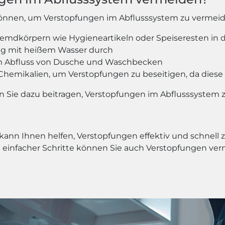
en können, um Verstopfungen im Abflusssystem zu vermei
remdkörpern wie Hygieneartikeln oder Speiseresten in 
ßig mit heißem Wasser durch
r im Abfluss von Dusche und Waschbecken
Chemikalien, um Verstopfungen zu beseitigen, da dies
en Sie dazu beitragen, Verstopfungen im Abflusssystem 
 kann Ihnen helfen, Verstopfungen effektiv und schnell 
 einfacher Schritte können Sie auch Verstopfungen verm