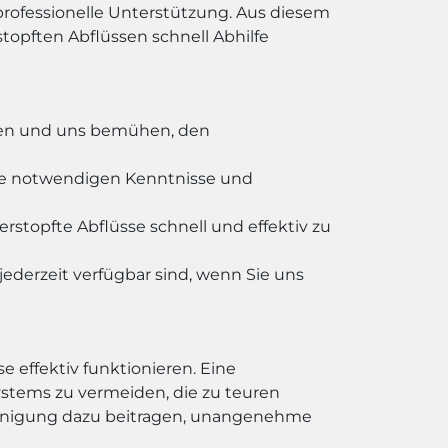
professionelle Unterstützung. Aus diesem
opften Abflüssen schnell Abhilfe
ieren und uns bemühen, den
die notwendigen Kenntnisse und
topfte Abflüsse schnell und effektiv zu
jederzeit verfügbar sind, wenn Sie uns
e effektiv funktionieren. Eine
stems zu vermeiden, die zu teuren
einigung dazu beitragen, unangenehme