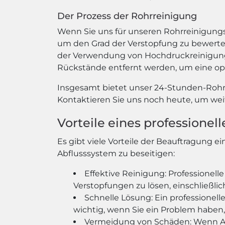
Der Prozess der Rohrreinigung
Wenn Sie uns für unseren Rohrreinigungs
um den Grad der Verstopfung zu bewerten
der Verwendung von Hochdruckreinigungs
Rückstände entfernt werden, um eine opt
Insgesamt bietet unser 24-Stunden-Rohrr
Kontaktieren Sie uns noch heute, um wei
Vorteile eines professione
Es gibt viele Vorteile der Beauftragung
Abflusssystem zu beseitigen:
Effektive Reinigung: Professionel
Verstopfungen zu lösen, einschließl
Schnelle Lösung: Ein professionell
wichtig, wenn Sie ein Problem habe
Vermeidung von Schäden: Wenn Ab