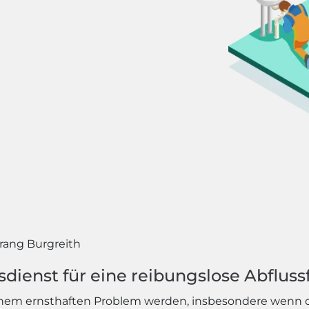
ang Burgreith
ienst für eine reibungslose Abfluss
 einem ernsthaften Problem werden, insbesondere wenn d