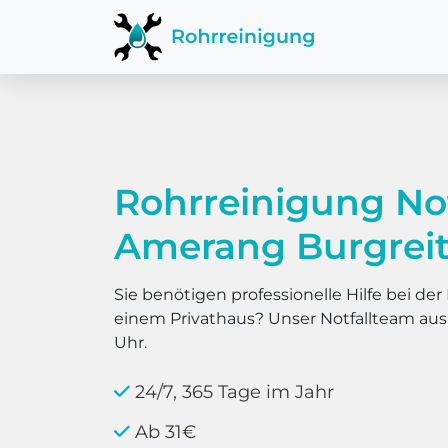
Rohrreinigung No
Amerang Burgrei
Sie benötigen professionelle Hilfe bei d
einem Privathaus? Unser Notfallteam au
Uhr.
24/7, 365 Tage im Jahr
Ab 31€