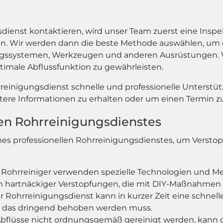
dienst kontaktieren, wird unser Team zuerst eine Insp
. Wir werden dann die beste Methode auswählen, um die
systemen, Werkzeugen und anderen Ausrüstungen. Wir 
imale Abflussfunktion zu gewährleisten.
einigungsdienst schnelle und professionelle Unterstüt
tere Informationen zu erhalten oder um einen Termin zu
llen Rohrreinigungsdienstes
 eines professionellen Rohrreinigungsdienstes, um Vers
le Rohrreiniger verwenden spezielle Technologien und M
ich hartnäckiger Verstopfungen, die mit DIY-Maßnahmen
er Rohrreinigungsdienst kann in kurzer Zeit eine schnell
n, das dringend behoben werden muss.
flüsse nicht ordnungsgemäß gereinigt werden, kann 