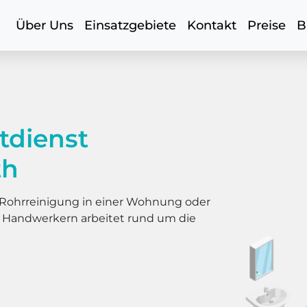
Über Uns
Einsatzgebiete
Kontakt
Preise
B
tdienst
th
er Rohrreinigung in einer Wohnung oder
s Handwerkern arbeitet rund um die