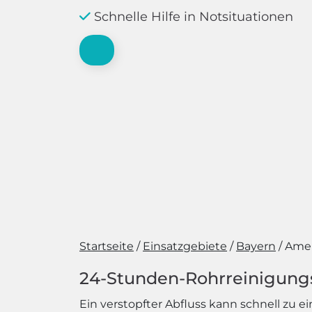
Schnelle Hilfe in Notsituationen
Startseite
Einsatzgebiete
Bayern
Amer
24-Stunden-Rohrreinigungsd
Ein verstopfter Abfluss kann schnell zu