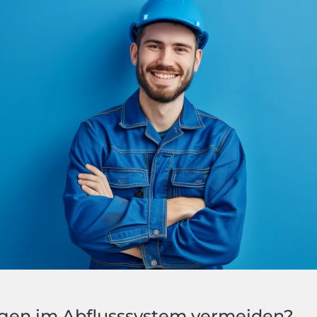
ngen im Abflusssystem vermeiden?