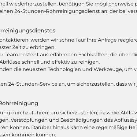
nell wiederherzustellen, benötigen Sie möglicherweise 
nen 24-Stunden-Rohrreinigungsdienst an, der bei verst
rreinigungsdienstes
ontaktieren, werden wir schnell auf Ihre Anfrage reag
ster Zeit zu erbringen.
er Team besteht aus erfahrenen Fachkräften, die über 
bflüsse schnell und effektiv zu reinigen.
nden die neuesten Technologien und Werkzeuge, um vers
en 24-Stunden-Service an, um sicherzustellen, dass wir 
Rohrreinigung
gung durchzuführen, um sicherzustellen, dass die Abflüss
gen, Verstopfungen und Beschädigungen des Abflusssy
ühren können. Darüber hinaus kann eine regelmäßige R
lüssen kommen können.