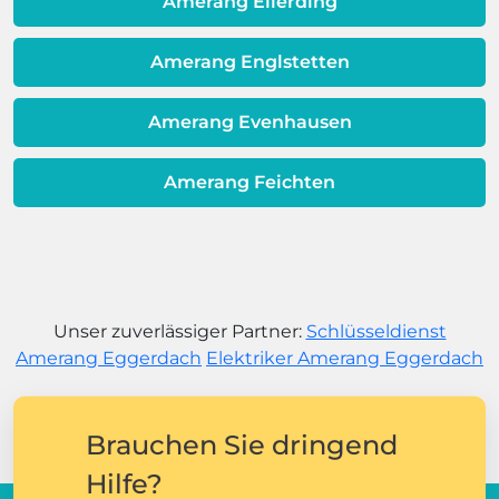
Amerang Ellerding
Amerang Englstetten
Amerang Evenhausen
Amerang Feichten
Unser zuverlässiger Partner:
Schlüsseldienst
Amerang Eggerdach
Elektriker Amerang Eggerdach
Brauchen Sie dringend
Hilfe?