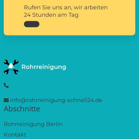
Rufen Sie uns an, wir arbeiten
24 Stunden am Tag
info@rohrreinigung-schnell24.de
Abschnitte
Rohrreinigung Berlin
Kontakt