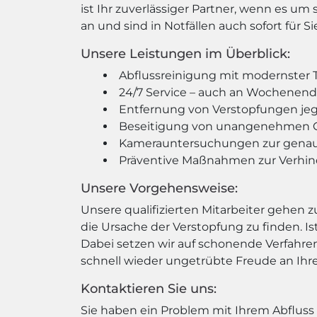
ist Ihr zuverlässiger Partner, wenn es um
an und sind in Notfällen auch sofort für Si
Unsere Leistungen im Überblick:
Abflussreinigung mit modernster 
24/7 Service – auch an Wochenen
Entfernung von Verstopfungen jegl
Beseitigung von unangenehmen 
Kamerauntersuchungen zur genaue
Präventive Maßnahmen zur Verhin
Unsere Vorgehensweise:
Unsere qualifizierten Mitarbeiter gehe
die Ursache der Verstopfung zu finden. I
Dabei setzen wir auf schonende Verfahren
schnell wieder ungetrübte Freude an Ihr
Kontaktieren Sie uns:
Sie haben ein Problem mit Ihrem Abfluss o