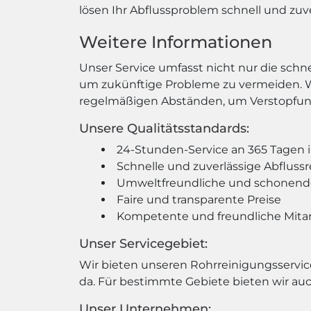
lösen Ihr Abflussproblem schnell und zuve
Weitere Informationen
Unser Service umfasst nicht nur die schn
um zukünftige Probleme zu vermeiden. Wi
regelmäßigen Abständen, um Verstopfun
Unsere Qualitätsstandards:
24-Stunden-Service an 365 Tagen 
Schnelle und zuverlässige Abfluss
Umweltfreundliche und schonend
Faire und transparente Preise
Kompetente und freundliche Mitar
Unser Servicegebiet:
Wir bieten unseren Rohrreinigungsservice 
da. Für bestimmte Gebiete bieten wir auch
Unser Unternehmen: