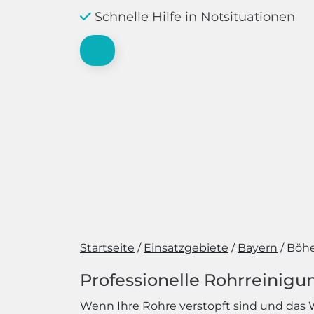
Schnelle Hilfe in Notsituationen
Startseite
Einsatzgebiete
Bayern
Böhe
Professionelle Rohrreinigu
Wenn Ihre Rohre verstopft sind und das W