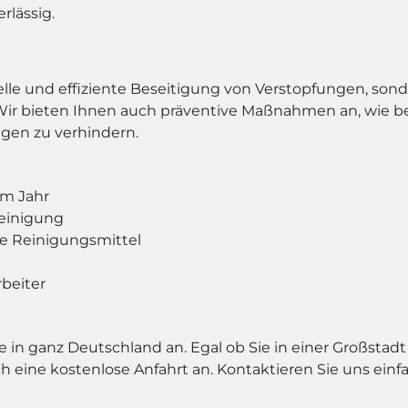
rlässig.
elle und effiziente Beseitigung von Verstopfungen, sond
r bieten Ihnen auch präventive Maßnahmen an, wie bei
gen zu verhindern.
im Jahr
reinigung
e Reinigungsmittel
beiter
in ganz Deutschland an. Egal ob Sie in einer Großstadt 
 eine kostenlose Anfahrt an. Kontaktieren Sie uns einfa