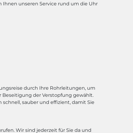
ten Ihnen unseren Service rund um die Uhr
ungsreise durch Ihre Rohrleitungen, um
r Beseitigung der Verstopfung gewählt.
chnell, sauber und effizient, damit Sie
fen. Wir sind jederzeit für Sie da und