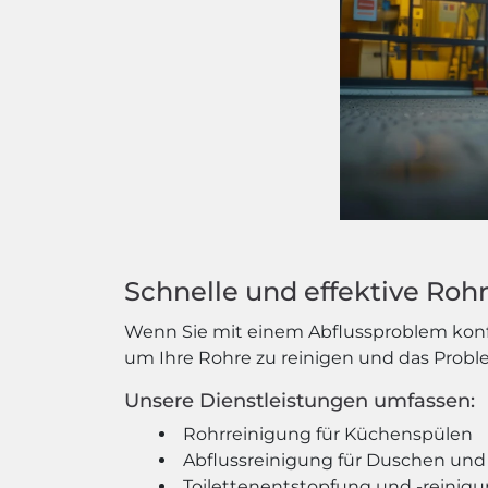
Schnelle und effektive Ro
Wenn Sie mit einem Abflussproblem konfro
um Ihre Rohre zu reinigen und das Proble
Unsere Dienstleistungen umfassen:
Rohrreinigung für Küchenspülen
Abflussreinigung für Duschen u
Toilettenentstopfung und -reinig