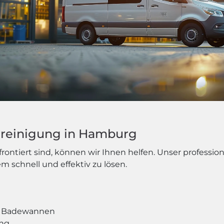
hrreinigung in Hamburg
ntiert sind, können wir Ihnen helfen. Unser profession
m schnell und effektiv zu lösen.
nd Badewannen
ung