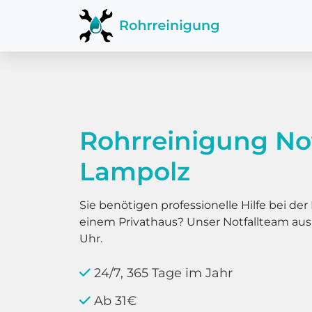
Rohrreinigung No
Lampolz
Sie benötigen professionelle Hilfe bei d
einem Privathaus? Unser Notfallteam au
Uhr.
24/7, 365 Tage im Jahr
Ab 31€