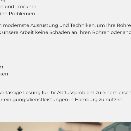
n und Trockner
nden Problemen
 modernste Ausrüstung und Techniken, um Ihre Rohre s
ass unsere Arbeit keine Schäden an Ihren Rohren oder and
am
iken
verlässige Lösung für Ihr Abflussproblem zu einem ersch
hrreinigungsdienstleistungen in Hamburg zu nutzen.