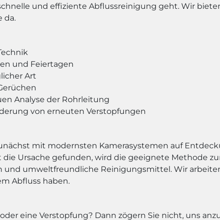
 schnelle und effiziente Abflussreinigung geht. Wir bie
e da.
Technik
den und Feiertagen
icher Art
Gerüchen
n Analyse der Rohrleitung
derung von erneuten Verstopfungen
n zunächst mit modernsten Kamerasystemen auf Entdeck
st die Ursache gefunden, wird die geeignete Methode zu
 und umweltfreundliche Reinigungsmittel. Wir arbeiten s
em Abfluss haben.
der eine Verstopfung? Dann zögern Sie nicht, uns anzuru