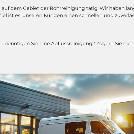
 auf dem Gebiet der Rohrreinigung tätig. Wir haben lang
l ist es, unseren Kunden einen schnellen und zuverlässi
 benötigen Sie eine Abflussreinigung? Zögern Sie nicht