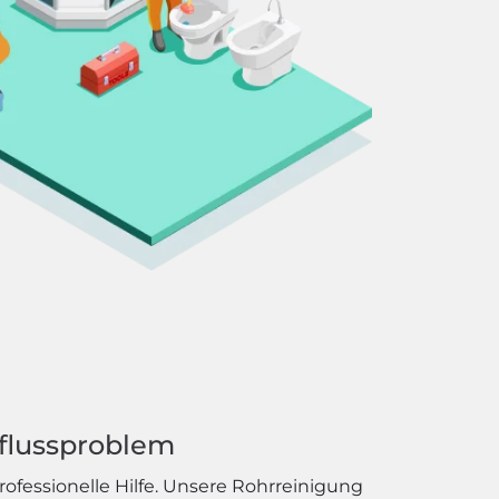
bflussproblem
rofessionelle Hilfe. Unsere Rohrreinigung