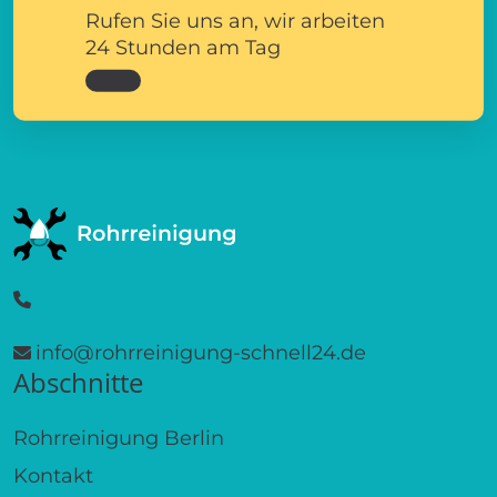
Rufen Sie uns an, wir arbeiten
24 Stunden am Tag
info@rohrreinigung-schnell24.de
Abschnitte
Rohrreinigung Berlin
Kontakt