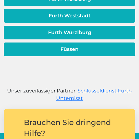
Fürth Weststadt
Furth Würzlburg
Füssen
Unser zuverlässiger Partner:
Schlüsseldienst Furth
Unterpisat
Brauchen Sie dringend
Hilfe?