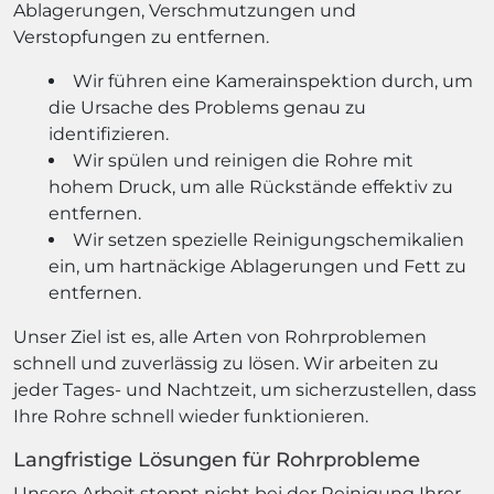
Ablagerungen, Verschmutzungen und
Verstopfungen zu entfernen.
Wir führen eine Kamerainspektion durch, um
die Ursache des Problems genau zu
identifizieren.
Wir spülen und reinigen die Rohre mit
hohem Druck, um alle Rückstände effektiv zu
entfernen.
Wir setzen spezielle Reinigungschemikalien
ein, um hartnäckige Ablagerungen und Fett zu
entfernen.
Unser Ziel ist es, alle Arten von Rohrproblemen
schnell und zuverlässig zu lösen. Wir arbeiten zu
jeder Tages- und Nachtzeit, um sicherzustellen, dass
Ihre Rohre schnell wieder funktionieren.
Langfristige Lösungen für Rohrprobleme
Unsere Arbeit stoppt nicht bei der Reinigung Ihrer