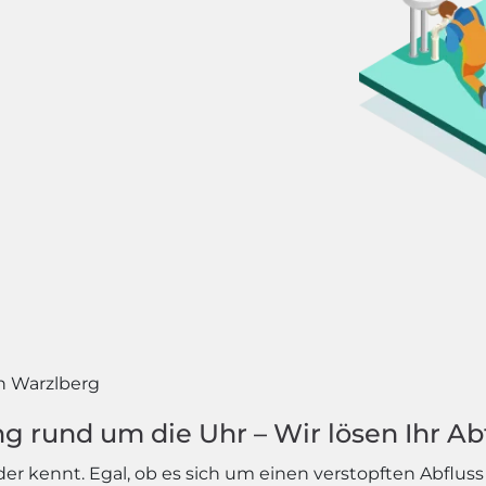
h Warzlberg
ng rund um die Uhr – Wir lösen Ihr A
eder kennt. Egal, ob es sich um einen verstopften Abflu