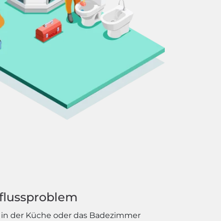
bflussproblem
ss in der Küche oder das Badezimmer