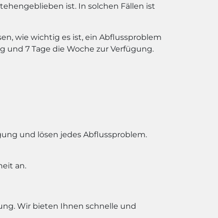
tehengeblieben ist. In solchen Fällen ist
n, wie wichtig es ist, ein Abflussproblem
ag und 7 Tage die Woche zur Verfügung.
ügung und lösen jedes Abflussproblem.
eit an.
gung. Wir bieten Ihnen schnelle und