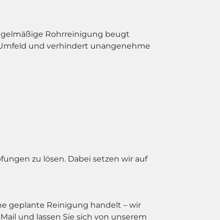
 regelmäßige Rohrreinigung beugt
es Umfeld und verhindert unangenehme
ungen zu lösen. Dabei setzen wir auf
ne geplante Reinigung handelt – wir
E-Mail und lassen Sie sich von unserem