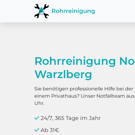
Rohrreinigung No
Warzlberg
Sie benötigen professionelle Hilfe bei d
einem Privathaus? Unser Notfallteam au
Uhr.
24/7, 365 Tage im Jahr
Ab 31€