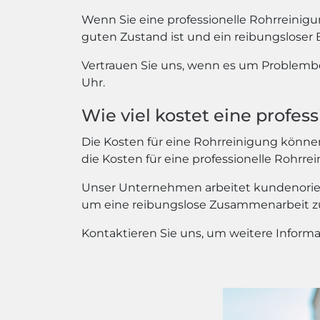
Wenn Sie eine professionelle Rohrreinig
guten Zustand ist und ein reibungsloser B
Vertrauen Sie uns, wenn es um Problembe
Uhr.
Wie viel kostet eine profes
Die Kosten für eine Rohrreinigung können
die Kosten für eine professionelle Rohrr
Unser Unternehmen arbeitet kundenorienti
um eine reibungslose Zusammenarbeit zu
Kontaktieren Sie uns, um weitere Informa