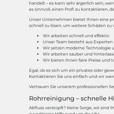
handelt – es kann sehr ärgerlich sein, wen
es sinnvoll, einen Profi zu kontaktieren,
Unser Unternehmen bietet Ihnen eine prof
schnell zu lösen, um weitere Schäden zu
Wir arbeiten schnell und effektiv
Unser Team besteht aus Experten 
Wir setzen moderne Technologie 
Wir arbeiten sauber und hinterla
Wir bieten Ihnen faire Preise und
Egal, ob es sich um ein privates oder ge
Kontaktieren Sie uns einfach und wir wer
Vertrauen Sie unserem professionellen S
Rohrreinigung – schnelle H
Abfluss verstopft? Keine Sorge, wir sind 
zuverlässige Hilfe rund um die Uhr.