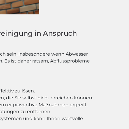
rreinigung in Anspruch
lich sein, insbesondere wenn Abwasser
. Es ist daher ratsam, Abflussprobleme
ektiv zu lösen.
, die Sie selbst nicht erreichen können.
dem er präventive Maßnahmen ergreift.
pfungen zu entfernen.
systemen und kann Ihnen wertvolle