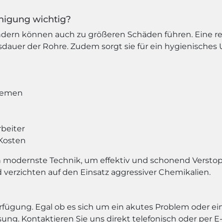
nigung wichtig?
 sondern können auch zu größeren Schäden führen. Eine
sdauer der Rohre. Zudem sorgt sie für ein hygienisch
blemen
beiter
 Kosten
modernste Technik, um effektiv und schonend Verstopf
verzichten auf den Einsatz aggressiver Chemikalien.
rfügung. Egal ob es sich um ein akutes Problem oder ei
sung. Kontaktieren Sie uns direkt telefonisch oder per 