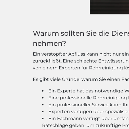
Warum sollten Sie die Dien
nehmen?
Ein verstopfter Abfluss kann nicht nur e
zurückfließt. Eine schlechte Entwässeru
von einem Experten für Rohrreinigung lös
Es gibt viele Gründe, warum Sie einen Fa
Ein Experte hat das notwendige Wi
Eine professionelle Rohrreinigung
Ein professioneller Service kann 
Experten verfügen über spezialis
Ein Fachmann verfügt über umfan
Ratschläge geben, um zukünftige Pr