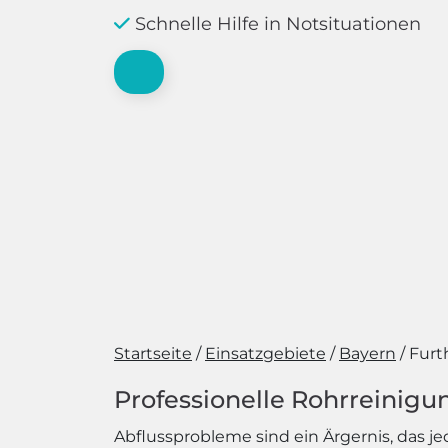
Schnelle Hilfe in Notsituationen
Startseite
Einsatzgebiete
Bayern
Furt
Professionelle Rohrreinigu
Abflussprobleme sind ein Ärgernis, das j