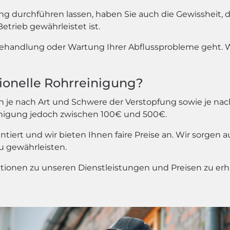
ung durchführen lassen, haben Sie auch die Gewissheit,
etrieb gewährleistet ist.
handlung oder Wartung Ihrer Abflussprobleme geht. Wi
sionelle Rohrreinigung?
 je nach Art und Schwere der Verstopfung sowie je nach 
einigung jedoch zwischen 100€ und 500€.
ert und wir bieten Ihnen faire Preise an. Wir sorgen 
 gewährleisten.
tionen zu unseren Dienstleistungen und Preisen zu erh