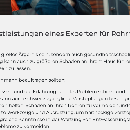
stleistungen eines Experten für Roh
in großes Ärgernis sein, sondern auch gesundheitsschäd
ng kann auch zu größeren Schäden an Ihrem Haus führen
en zu lassen.
chmann beauftragen sollten:
ssen und die Erfahrung, um das Problem schnell und eff
 kann auch schwer zugängliche Verstopfungen beseitigen
Ihnen helfen, Schäden an Ihren Rohren zu vermeiden, in
ierte Werkzeuge und Ausrüstung, um hartnäckige Versto
greiche Kenntnisse in der Wartung von Entwässerungs
obleme zu vermeiden.