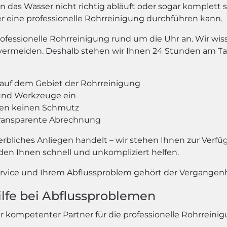
n das Wasser nicht richtig abläuft oder sogar komplett s
 der eine professionelle Rohrreinigung durchführen kann.
essionelle Rohrreinigung rund um die Uhr an. Wir wisse
 vermeiden. Deshalb stehen wir Ihnen 24 Stunden am T
auf dem Gebiet der Rohrreinigung
und Werkzeuge ein
ssen keinen Schmutz
 transparente Abrechnung
werbliches Anliegen handelt – wir stehen Ihnen zur Verf
den Ihnen schnell und unkompliziert helfen.
ervice und Ihrem Abflussproblem gehört der Vergangenh
ilfe bei Abflussproblemen
Ihr kompetenter Partner für die professionelle Rohrreini