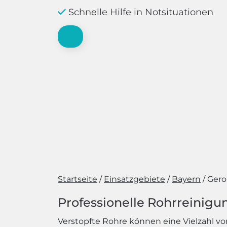
Schnelle Hilfe in Notsituationen
Startseite
Einsatzgebiete
Bayern
Gero
Professionelle Rohrreinigu
Verstopfte Rohre können eine Vielzahl vo