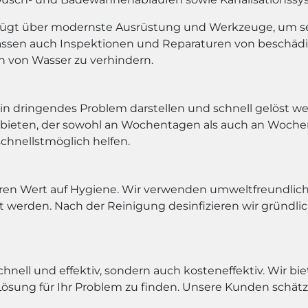
fügt über modernste Ausrüstung und Werkzeuge, um se
assen auch Inspektionen und Reparaturen von beschäd
 von Wasser zu verhindern.
in dringendes Problem darstellen und schnell gelöst we
ubieten, der sowohl an Wochentagen als auch an Wochen
schnellstmöglich helfen.
ren Wert auf Hygiene. Wir verwenden umweltfreundliche
t werden. Nach der Reinigung desinfizieren wir gründl
hnell und effektiv, sondern auch kosteneffektiv. Wir bi
sung für Ihr Problem zu finden. Unsere Kunden schätze