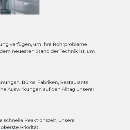
rung verfügen, um Ihre Rohrprobleme
uf dem neuesten Stand der Technik ist, um
hnungen, Büros, Fabriken, Restaurants
che Auswirkungen auf den Alltag unserer
e schnelle Reaktionszeit, unsere
berste Priorität.