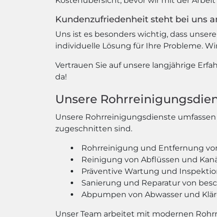
Kostenübersicht, bevor wir mit der Arbei
Kundenzufriedenheit steht bei uns an
Uns ist es besonders wichtig, dass unsere
individuelle Lösung für Ihre Probleme. Wir
Vertrauen Sie auf unsere langjährige Erfa
da!
Unsere Rohrreinigungsdie
Unsere Rohrreinigungsdienste umfassen e
zugeschnitten sind.
Rohrreinigung und Entfernung vo
Reinigung von Abflüssen und Kan
Präventive Wartung und Inspekti
Sanierung und Reparatur von bes
Abpumpen von Abwasser und Klä
Unser Team arbeitet mit modernen Rohr