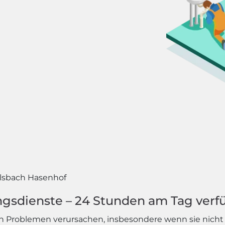
lsbach Hasenhof
ngsdienste – 24 Stunden am Tag verf
n Problemen verursachen, insbesondere wenn sie nicht r