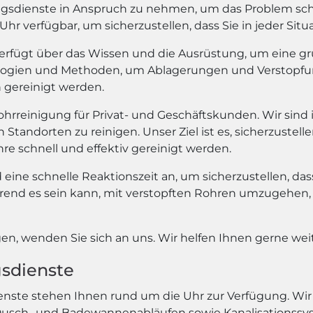
ngsdienste in Anspruch zu nehmen, um das Problem schne
r verfügbar, um sicherzustellen, dass Sie in jeder Situ
erfügt über das Wissen und die Ausrüstung, um eine g
ogien und Methoden, um Ablagerungen und Verstopfung
h gereinigt werden.
hrreinigung für Privat- und Geschäftskunden. Wir sind
Standorten zu reinigen. Unser Ziel ist es, sicherzustel
re schnell und effektiv gereinigt werden.
ine schnelle Reaktionszeit an, um sicherzustellen, dass
erend es sein kann, mit verstopften Rohren umzugehen, u
n, wenden Sie sich an uns. Wir helfen Ihnen gerne weit
sdienste
nste stehen Ihnen rund um die Uhr zur Verfügung. Wir s
, Dusch- und Badewannenabläufen sowie Kanalisationssy