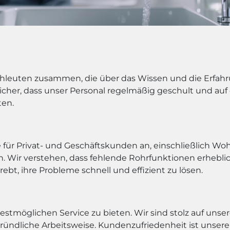
achleuten zusammen, die über das Wissen und die Erfah
n sicher, dass unser Personal regelmäßig geschult und a
ten.
 für Privat- und Geschäftskunden an, einschließlich Wo
 Wir verstehen, dass fehlende Rohrfunktionen erhebli
bt, ihre Probleme schnell und effizient zu lösen.
stmöglichen Service zu bieten. Wir sind stolz auf unser
ndliche Arbeitsweise. Kundenzufriedenheit ist unsere o