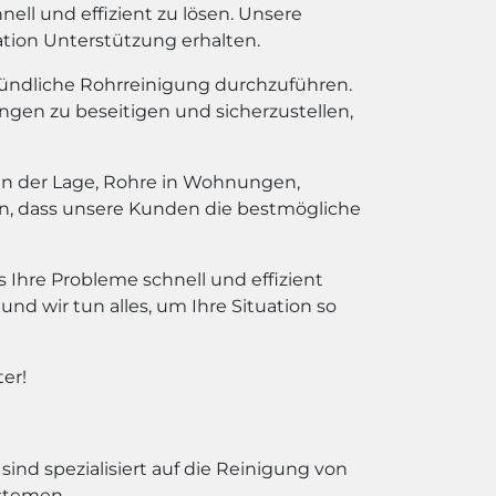
ll und effizient zu lösen. Unsere
ation Unterstützung erhalten.
ründliche Rohrreinigung durchzuführen.
en zu beseitigen und sicherzustellen,
 in der Lage, Rohre in Wohnungen,
len, dass unsere Kunden die bestmögliche
 Ihre Probleme schnell und effizient
nd wir tun alles, um Ihre Situation so
er!
ind spezialisiert auf die Reinigung von
stemen.