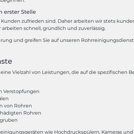
t beginnen.
 erster Stelle
 Kunden zufrieden sind. Daher arbeiten wir stets kunden
 arbeiten schnell, gründlich und zuverlässig.
hrung und greifen Sie auf unseren Rohrreinigungsdienst z
nste
ine Vielzahl von Leistungen, die auf die spezifischen 
n Verstopfungen
älen
on von Rohren
chädigten Rohren
rgruben
reinigungsgeräten wie Hochdruckspülern, Kameras und