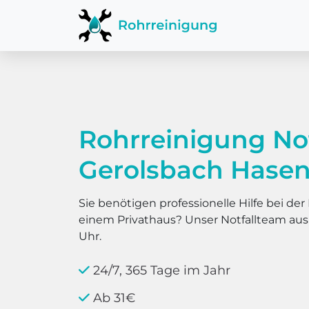
Rohrreinigung No
Gerolsbach Hase
Sie benötigen professionelle Hilfe bei d
einem Privathaus? Unser Notfallteam au
Uhr.
24/7, 365 Tage im Jahr
Ab 31€