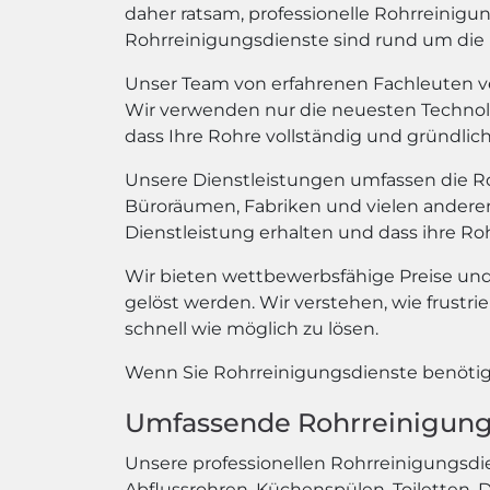
daher ratsam, professionelle Rohrreinigu
Rohrreinigungsdienste sind rund um die Uh
Unser Team von erfahrenen Fachleuten v
Wir verwenden nur die neuesten Technol
dass Ihre Rohre vollständig und gründlic
Unsere Dienstleistungen umfassen die Ro
Büroräumen, Fabriken und vielen anderen 
Dienstleistung erhalten und dass ihre Roh
Wir bieten wettbewerbsfähige Preise und e
gelöst werden. Wir verstehen, wie frustri
schnell wie möglich zu lösen.
Wenn Sie Rohrreinigungsdienste benötige
Umfassende Rohrreinigung
Unsere professionellen Rohrreinigungsdie
Abflussrohren, Küchenspülen, Toiletten