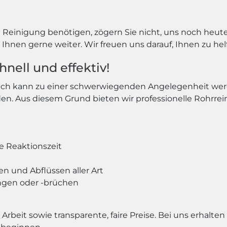
einigung benötigen, zögern Sie nicht, uns noch heute 
Ihnen gerne weiter. Wir freuen uns darauf, Ihnen zu hel
nell und effektiv!
uch kann zu einer schwerwiegenden Angelegenheit werden
n. Aus diesem Grund bieten wir professionelle Rohrrei
e Reaktionszeit
n und Abflüssen aller Art
ngen oder -brüchen
Arbeit sowie transparente, faire Preise. Bei uns erhalten