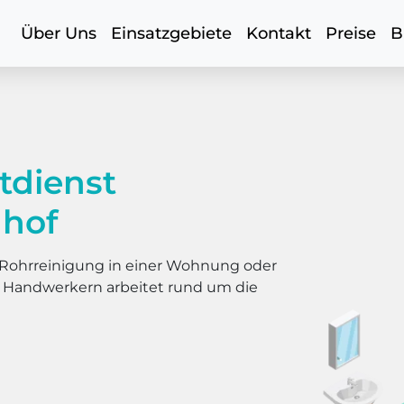
Über Uns
Einsatzgebiete
Kontakt
Preise
B
tdienst
nhof
er Rohrreinigung in einer Wohnung oder
s Handwerkern arbeitet rund um die