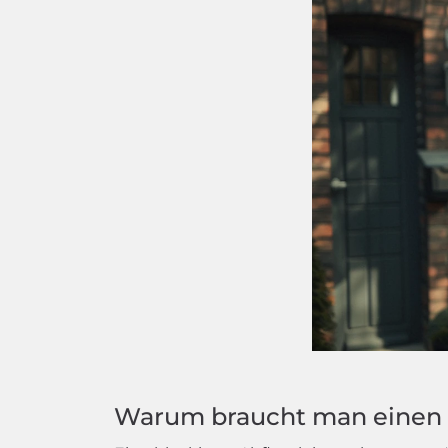
Warum braucht man einen 