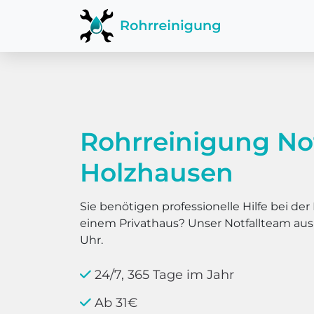
Rohrreinigung No
Holzhausen
Sie benötigen professionelle Hilfe bei d
einem Privathaus? Unser Notfallteam au
Uhr.
24/7, 365 Tage im Jahr
Ab 31€