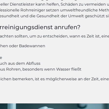
eller Dienstleister kann helfen, Schäden zu vermeiden u
essionelle Rohrreiniger setzen umweltfreundliche Met
 Gesundheit und die Gesundheit der Umwelt geschützt si
rreinigungsdienst anrufen?
achten sollten, um zu entscheiden, wann es Zeit ist, ei
chen oder Badewannen
te
uch aus dem Abfluss
 aus Rohren, besonders wenn Wasser fließt
chen bemerken, ist es möglicherweise an der Zeit, ein