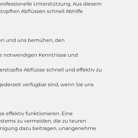
professionelle Unterstützung. Aus diesem
opften Abflüssen schnell Abhilfe
ieren und uns bemühen, den
die notwendigen Kenntnisse und
topfte Abflüsse schnell und effektiv zu
jederzeit verfügbar sind, wenn Sie uns
e effektiv funktionieren. Eine
stems zu vermeiden, die zu teuren
einigung dazu beitragen, unangenehme