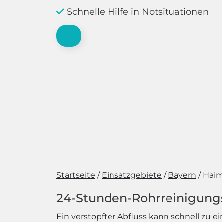
Schnelle Hilfe in Notsituationen
Startseite
Einsatzgebiete
Bayern
Haim
24-Stunden-Rohrreinigungsd
Ein verstopfter Abfluss kann schnell zu