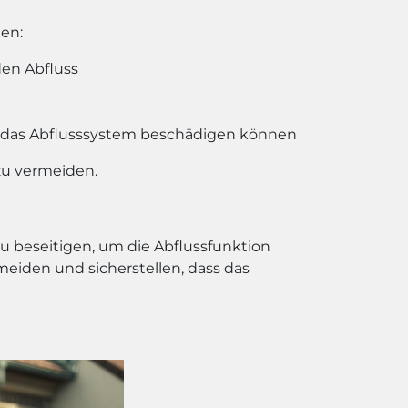
den:
den Abfluss
e das Abflusssystem beschädigen können
zu vermeiden.
zu beseitigen, um die Abflussfunktion
eiden und sicherstellen, dass das