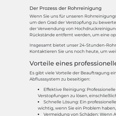
Der Prozess der Rohrreinigung
Wenn Sie uns für unseren Rohrreinigungs
um den Grad der Verstopfung zu bewerten
der Verwendung von Hochdruckreinigungs
Rückstände entfernt werden, um eine opt
Insgesamt bietet unser 24-Stunden-Rohrr
Kontaktieren Sie uns noch heute, um wei
Vorteile eines professione
Es gibt viele Vorteile der Beauftragung
Abflusssystem zu beseitigen:
Effektive Reinigung: Professionel
Verstopfungen zu lösen, einschließl
Schnelle Lösung: Ein professionell
wichtig, wenn Sie ein Problem habe
Vermeidung von Schäden: Wenn Ab