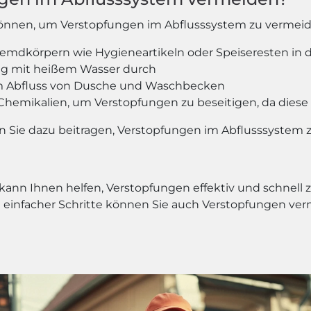
en können, um Verstopfungen im Abflusssystem zu vermei
remdkörpern wie Hygieneartikeln oder Speiseresten in 
ßig mit heißem Wasser durch
r im Abfluss von Dusche und Waschbecken
Chemikalien, um Verstopfungen zu beseitigen, da dies
en Sie dazu beitragen, Verstopfungen im Abflusssystem 
 kann Ihnen helfen, Verstopfungen effektiv und schnell 
 einfacher Schritte können Sie auch Verstopfungen verm