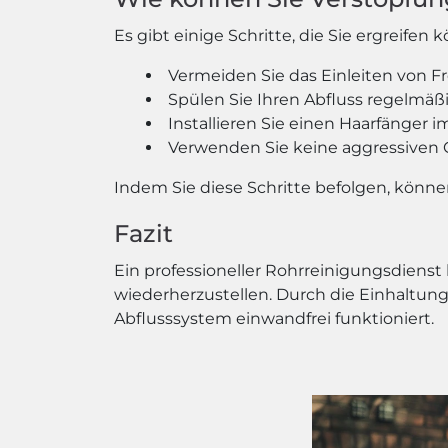
Es gibt einige Schritte, die Sie ergreif
Vermeiden Sie das Einleiten von F
Spülen Sie Ihren Abfluss regelmä
Installieren Sie einen Haarfänge
Verwenden Sie keine aggressiven 
Indem Sie diese Schritte befolgen, könn
Fazit
Ein professioneller Rohrreinigungsdienst
wiederherzustellen. Durch die Einhaltung
Abflusssystem einwandfrei funktioniert.