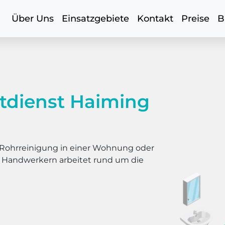
Über Uns
Einsatzgebiete
Kontakt
Preise
B
tdienst Haiming
er Rohrreinigung in einer Wohnung oder
s Handwerkern arbeitet rund um die