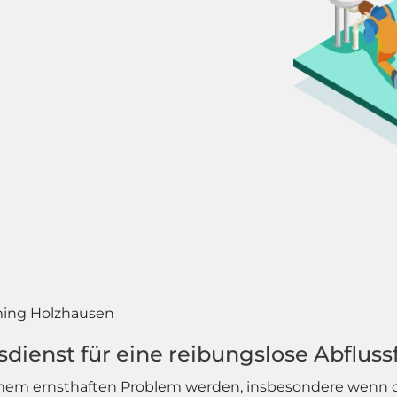
ing Holzhausen
ienst für eine reibungslose Abfluss
 einem ernsthaften Problem werden, insbesondere wenn d