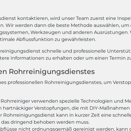
dienst kontaktieren, wird unser Team zuerst eine Insp
. Wir werden dann die beste Methode auswählen, um die
systemen, Werkzeugen und anderen Ausrüstungen. Wir 
imale Abflussfunktion zu gewährleisten.
einigungsdienst schnelle und professionelle Unterstüt
tere Informationen zu erhalten oder um einen Termin zu
llen Rohrreinigungsdienstes
 eines professionellen Rohrreinigungsdienstes, um Vers
le Rohrreiniger verwenden spezielle Technologien und M
ich hartnäckiger Verstopfungen, die mit DIY-Maßnahmen
er Rohrreinigungsdienst kann in kurzer Zeit eine schnell
n, das dringend behoben werden muss.
flüsse nicht ordnungsgemäß gereinigt werden, kann 