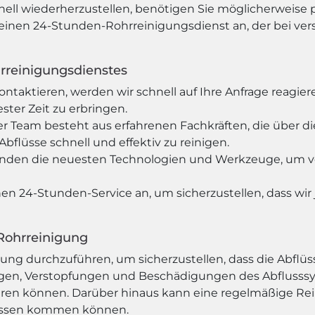
nell wiederherzustellen, benötigen Sie möglicherweise 
nen 24-Stunden-Rohrreinigungsdienst an, der bei verst
rreinigungsdienstes
ontaktieren, werden wir schnell auf Ihre Anfrage reag
ster Zeit zu erbringen.
er Team besteht aus erfahrenen Fachkräften, die über 
bflüsse schnell und effektiv zu reinigen.
nden die neuesten Technologien und Werkzeuge, um vers
en 24-Stunden-Service an, um sicherzustellen, dass wir 
Rohrreinigung
gung durchzuführen, um sicherzustellen, dass die Abflüss
gen, Verstopfungen und Beschädigungen des Abflusssy
ühren können. Darüber hinaus kann eine regelmäßige R
lüssen kommen können.