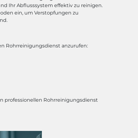
nd Ihr Abflusssystem effektiv zu reinigen.
hoden ein, um Verstopfungen zu
nd.
nen Rohrreinigungsdienst anzurufen:
en professionellen Rohrreinigungsdienst