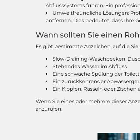
Abflusssystems führen. Ein profession
Umweltfreundliche Lösungen: Prof
entfernen. Dies bedeutet, dass Ihre
Wann sollten Sie einen Roh
Es gibt bestimmte Anzeichen, auf die Sie 
Slow-Draining-Waschbecken, Dus
Stehendes Wasser im Abfluss
Eine schwache Spülung der Toilet
Ein zurückkehrender Abwasserger
Ein Klopfen, Rasseln oder Zischen
Wenn Sie eines oder mehrere dieser Anzei
anzurufen.