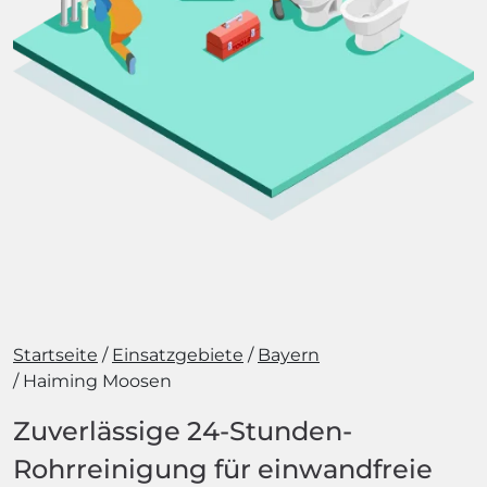
Startseite
Einsatzgebiete
Bayern
Haiming Moosen
Zuverlässige 24-Stunden-
Rohrreinigung für einwandfreie