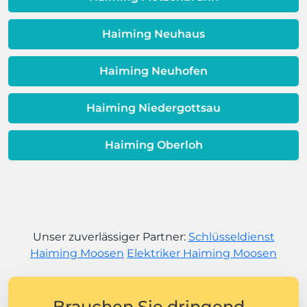
Haiming Neuhaus
Haiming Neuhofen
Haiming Niedergottsau
Haiming Oberloh
Unser zuverlässiger Partner:
Schlüsseldienst
Haiming Moosen
Elektriker Haiming Moosen
Brauchen Sie dringend