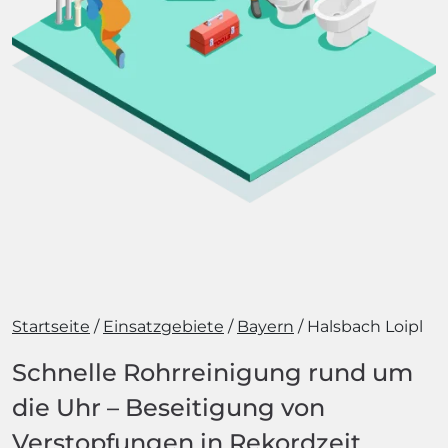
Startseite
Einsatzgebiete
Bayern
Halsbach Loipl
Schnelle Rohrreinigung rund um
die Uhr – Beseitigung von
Verstopfungen in Rekordzeit