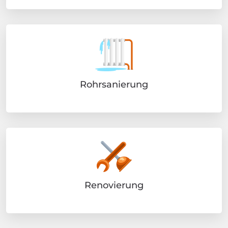
Rohrsanierung
Renovierung