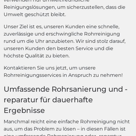
Reinigungslösungen, um sicherzustellen, dass die
Umwelt geschützt bleibt.
Unser Ziel ist es, unseren Kunden eine schnelle,
zuverlässige und erschwingliche Rohrreinigung
rund um die Uhr anzubieten. Wir sind stolz darauf,
unseren Kunden den besten Service und die
höchste Qualität zu bieten.
Kontaktieren Sie uns jetzt, um unsere
Rohrreinigungsservices in Anspruch zu nehmen!
Umfassende Rohrsanierung und -
reparatur für dauerhafte
Ergebnisse
Manchmal reicht eine einfache Rohrreinigung nicht
aus, um das Problem zu lösen – in diesen Fällen ist