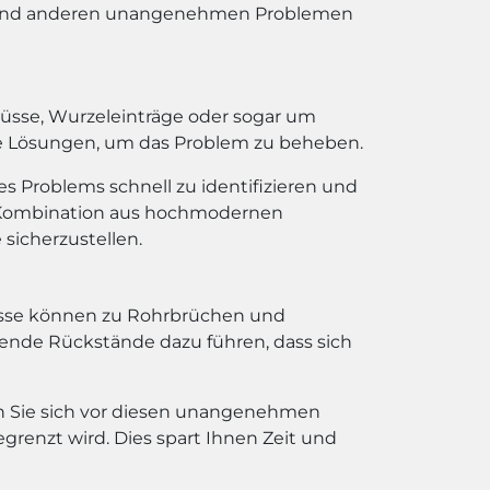
n und anderen unangenehmen Problemen
flüsse, Wurzeleinträge oder sogar um
ive Lösungen, um das Problem zu beheben.
es Problems schnell zu identifizieren und
e Kombination aus hochmodernen
icherzustellen.
lüsse können zu Rohrbrüchen und
ende Rückstände dazu führen, dass sich
en Sie sich vor diesen unangenehmen
renzt wird. Dies spart Ihnen Zeit und