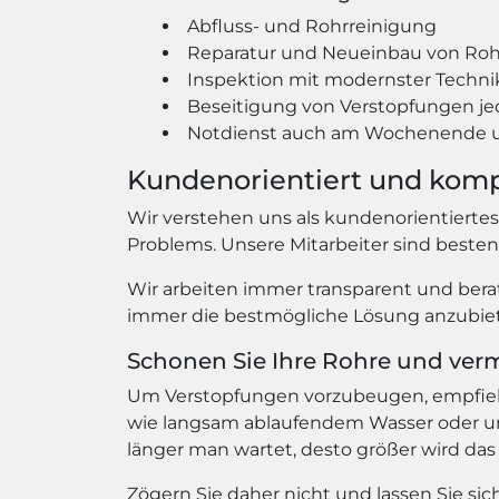
Abfluss- und Rohrreinigung
Reparatur und Neueinbau von Ro
Inspektion mit modernster Techni
Beseitigung von Verstopfungen je
Notdienst auch am Wochenende u
Kundenorientiert und kom
Wir verstehen uns als kundenorientierte
Problems. Unsere Mitarbeiter sind beste
Wir arbeiten immer transparent und berat
immer die bestmögliche Lösung anzubiete
Schonen Sie Ihre Rohre und ver
Um Verstopfungen vorzubeugen, empfiehlt
wie langsam ablaufendem Wasser oder un
länger man wartet, desto größer wird das
Zögern Sie daher nicht und lassen Sie s