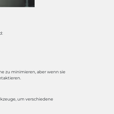
d:
me zu minimieren, aber wenn sie
ntaktieren.
erkzeuge, um verschiedene