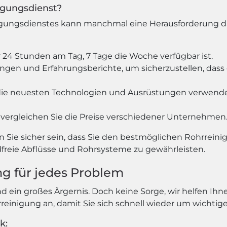
nigungsdienst?
gungsdienstes kann manchmal eine Herausforderung darst
 24 Stunden am Tag, 7 Tage die Woche verfügbar ist.
gen und Erfahrungsberichte, um sicherzustellen, dass d
st die neuesten Technologien und Ausrüstungen verwende
vergleichen Sie die Preise verschiedener Unternehmen
n Sie sicher sein, dass Sie den bestmöglichen Rohrreini
reie Abflüsse und Rohrsysteme zu gewährleisten.
ng für jedes Problem
nd ein großes Ärgernis. Doch keine Sorge, wir helfen I
rreinigung an, damit Sie sich schnell wieder um wicht
k: