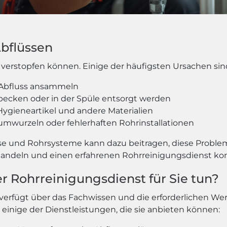
Abflüssen
verstopfen können. Einige der häufigsten Ursachen sin
m Abfluss ansammeln
becken oder in der Spüle entsorgt werden
 Hygieneartikel und andere Materialien
umwurzeln oder fehlerhaften Rohrinstallationen
se und Rohrsysteme kann dazu beitragen, diese Proble
ll handeln und einen erfahrenen Rohrreinigungsdienst ko
r Rohrreinigungsdienst für Sie tun?
t verfügt über das Fachwissen und die erforderlichen W
 einige der Dienstleistungen, die sie anbieten können: