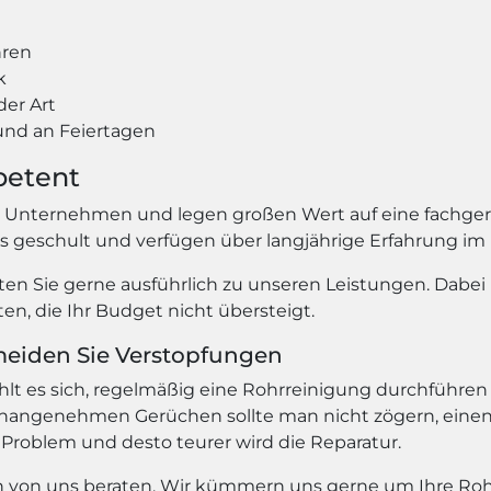
hren
k
der Art
nd an Feiertagen
petent
s Unternehmen und legen großen Wert auf eine fachger
ns geschult und verfügen über langjährige Erfahrung im
en Sie gerne ausführlich zu unseren Leistungen. Dabei 
n, die Ihr Budget nicht übersteigt.
meiden Sie Verstopfungen
 es sich, regelmäßig eine Rohrreinigung durchführen 
angenehmen Gerüchen sollte man nicht zögern, einen 
 Problem und desto teurer wird die Reparatur.
ich von uns beraten. Wir kümmern uns gerne um Ihre Roh