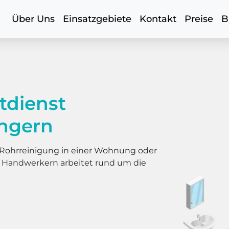
Über Uns
Einsatzgebiete
Kontakt
Preise
B
tdienst
ngern
er Rohrreinigung in einer Wohnung oder
s Handwerkern arbeitet rund um die