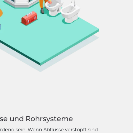
sse und Rohrsysteme
dend sein. Wenn Abflüsse verstopft sind