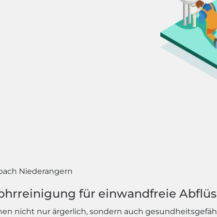
bach Niederangern
ohrreinigung für einwandfreie Abflü
 nicht nur ärgerlich, sondern auch gesundheitsgefähr