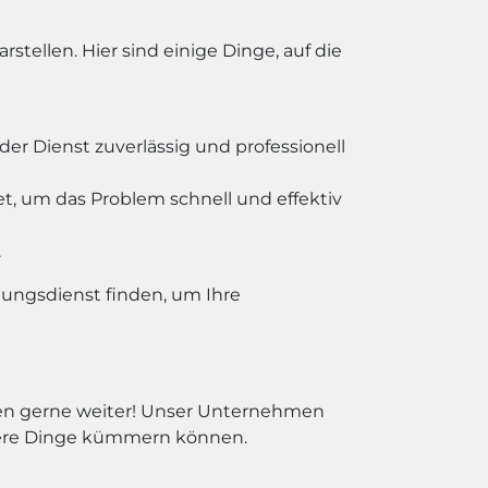
ellen. Hier sind einige Dinge, auf die
er Dienst zuverlässig und professionell
t, um das Problem schnell und effektiv
.
gungsdienst finden, um Ihre
hnen gerne weiter! Unser Unternehmen
igere Dinge kümmern können.