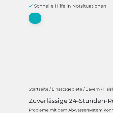
Schnelle Hilfe in Notsituationen
Startseite
Einsatzgebiete
Bayern
Hals
Zuverlässige 24-Stunden-R
Probleme mit dem Abwassersystem können