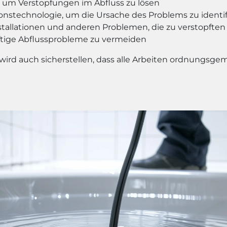
 um Verstopfungen im Abfluss zu lösen
stechnologie, um die Ursache des Problems zu identif
stallationen und anderen Problemen, die zu verstopften
ige Abflussprobleme zu vermeiden
 wird auch sicherstellen, dass alle Arbeiten ordnungs