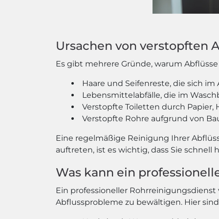
Ursachen von verstopften 
Es gibt mehrere Gründe, warum Abflüsse 
Haare und Seifenreste, die sich i
Lebensmittelabfälle, die im Wasch
Verstopfte Toiletten durch Papier,
Verstopfte Rohre aufgrund von Ba
Eine regelmäßige Reinigung Ihrer Abflüs
auftreten, ist es wichtig, dass Sie schne
Was kann ein professionelle
Ein professioneller Rohrreinigungsdiens
Abflussprobleme zu bewältigen. Hier sind