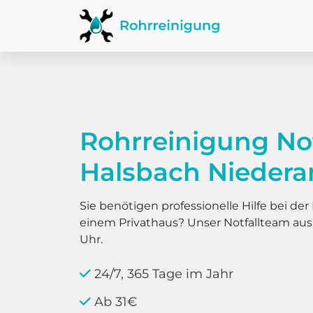
Rohrreinigung No
Halsbach Niedera
Sie benötigen professionelle Hilfe bei d
einem Privathaus? Unser Notfallteam au
Uhr.
24/7, 365 Tage im Jahr
Ab 31€