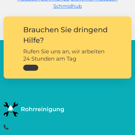
Schmidhub
Brauchen Sie dringend
Hilfe?
Rufen Sie uns an, wir arbeiten
24 Stunden am Tag