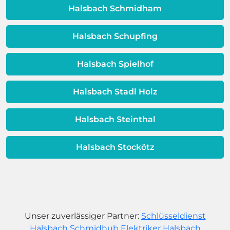
dafür, dass sich Ihre
Halsbach Schmidham
Warmwassereinheit möglicherweise
dem Ende ihrer Lebensdauer nähert.
Halsbach Schupfing
Halsbach Spielhof
Halsbach Stadl Holz
Halsbach Steinthal
Halsbach Stockötz
Unser zuverlässiger Partner:
Schlüsseldienst
Halsbach Schmidhub
Elektriker Halsbach