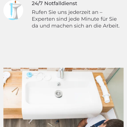
24/7 Notfalldienst
Rufen Sie uns jederzeit an –
Experten sind jede Minute für Sie
da und machen sich an die Arbeit.