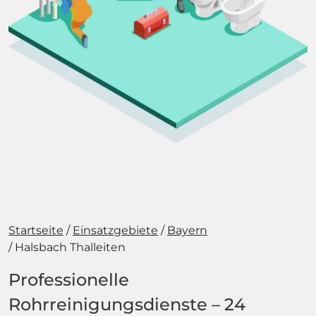
Startseite
Einsatzgebiete
Bayern
Halsbach Thalleiten
Professionelle
Rohrreinigungsdienste – 24