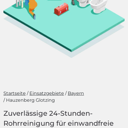
Startseite
Einsatzgebiete
Bayern
Hauzenberg Glotzing
Zuverlässige 24-Stunden-
Rohrreinigung für einwandfreie