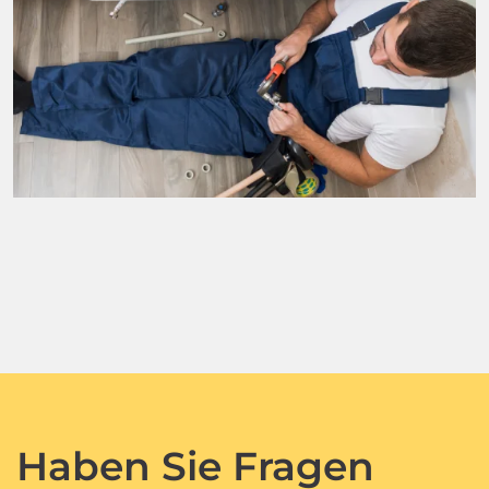
Haben Sie Fragen