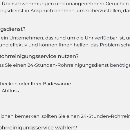
 z.B. Überschwemmungen und unangenehmen Gerüchen. 
ungsdienst in Anspruch nehmen, um sicherzustellen, das
ngsdienst?
ein Unternehmen, das rund um die Uhr verfügbar ist, u
l und effektiv und können Ihnen helfen, das Problem schn
Rohrreinigungsservice nutzen?
ass Sie einen 24-Stunden-Rohrreinigungsdienst benötig
hbecken oder Ihrer Badewanne
Abfluss
eichen bemerken, sollten Sie einen 24-Stunden-Rohrre
ohrreinigungsservice wählen?