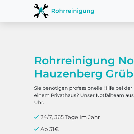
Rohrreinigung No
Hauzenberg Grüb
Sie benötigen professionelle Hilfe bei d
einem Privathaus? Unser Notfallteam au
Uhr.
24/7, 365 Tage im Jahr
Ab 31€