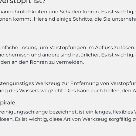
erstopft ist?
Unannehmlichkeiten und Schäden führen. Es ist wichtig,
ionen kommt. Hier sind einige Schritte, die Sie untern
 einfache Lösung, um Verstopfungen im Abfluss zu lösen.
nd chemisch und andere sind natürlicher. Es ist wichtig
häden an den Rohren zu vermeiden.
ostengünstiges Werkzeug zur Entfernung von Verstopfun
ung des Wassers wegzieht. Dies kann auch helfen, den A
pirale
reinigungsschlange bezeichnet, ist ein langes, flexible
 lösen. Es ist wichtig, diese Art von Werkzeug sorgfält