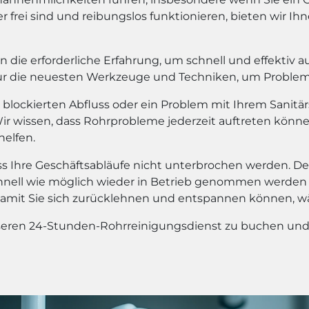
r frei sind und reibungslos funktionieren, bieten wir I
 die erforderliche Erfahrung, um schnell und effektiv au
ur die neuesten Werkzeuge und Techniken, um Probleme
nen blockierten Abfluss oder ein Problem mit Ihrem Sani
r wissen, dass Rohrprobleme jederzeit auftreten können,
elfen.
ass Ihre Geschäftsabläufe nicht unterbrochen werden. Des
chnell wie möglich wieder in Betrieb genommen werden k
damit Sie sich zurücklehnen und entspannen können, 
eren 24-Stunden-Rohrreinigungsdienst zu buchen und I