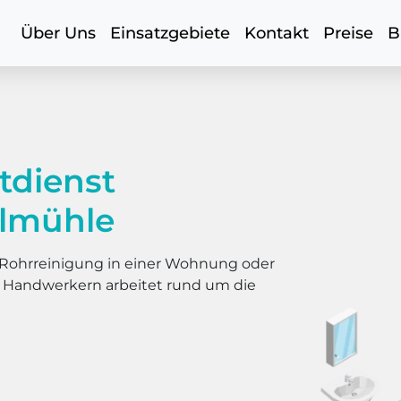
Über Uns
Einsatzgebiete
Kontakt
Preise
B
tdienst
lmühle
er Rohrreinigung in einer Wohnung oder
s Handwerkern arbeitet rund um die