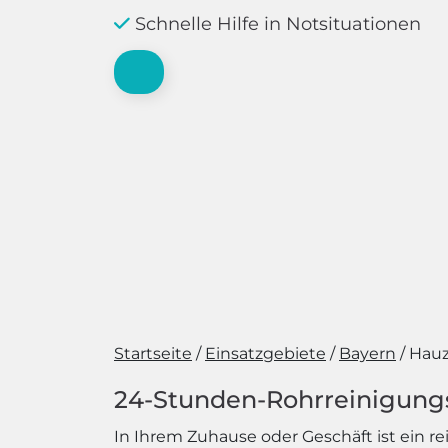
Schnelle Hilfe in Notsituationen
Startseite
Einsatzgebiete
Bayern
Hauz
24-Stunden-Rohrreinigungsd
In Ihrem Zuhause oder Geschäft ist ein r