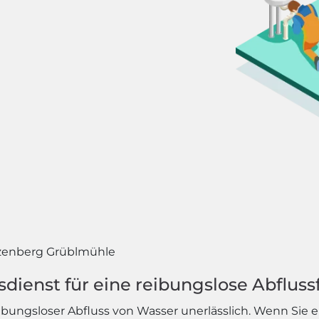
enberg Grüblmühle
ienst für eine reibungslose Abfluss
eibungsloser Abfluss von Wasser unerlässlich. Wenn Sie 