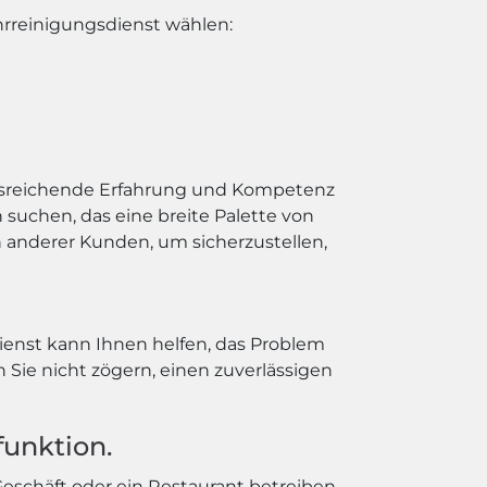
hrreinigungsdienst wählen:
 ausreichende Erfahrung und Kompetenz
 suchen, das eine breite Palette von
 anderer Kunden, um sicherzustellen,
ienst kann Ihnen helfen, das Problem
 Sie nicht zögern, einen zuverlässigen
funktion.
schäft oder ein Restaurant betreiben.