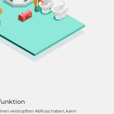
funktion
einen verstopften Abfluss haben, kann