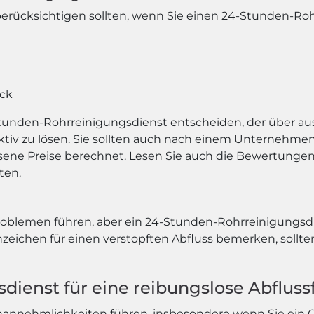
e berücksichtigen sollten, wenn Sie einen 24-Stunden-Ro
ck
 24-Stunden-Rohrreinigungsdienst entscheiden, der über
ktiv zu lösen. Sie sollten auch nach einem Unternehmen
ene Preise berechnet. Lesen Sie auch die Bewertungen
ten.
Problemen führen, aber ein 24-Stunden-Rohrreinigungsd
nzeichen für einen verstopften Abfluss bemerken, sollten
ienst für eine reibungslose Abfluss
annehmlichkeiten führen, insbesondere wenn Sie ein Ge