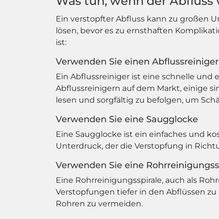
Was tun, wenn der Abfluss v
Ein verstopfter Abfluss kann zu großen 
lösen, bevor es zu ernsthaften Komplikat
ist:
Verwenden Sie einen Abflussreiniger
Ein Abflussreiniger ist eine schnelle und
Abflussreinigern auf dem Markt, einige si
lesen und sorgfältig zu befolgen, um Sc
Verwenden Sie eine Saugglocke
Eine Saugglocke ist ein einfaches und k
Unterdruck, der die Verstopfung in Richt
Verwenden Sie eine Rohrreinigungss
Eine Rohrreinigungsspirale, auch als Rohr
Verstopfungen tiefer in den Abflüssen zu
Rohren zu vermeiden.