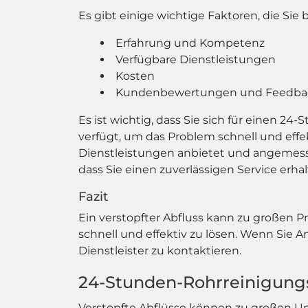
Es gibt einige wichtige Faktoren, die Si
Erfahrung und Kompetenz
Verfügbare Dienstleistungen
Kosten
Kundenbewertungen und Feedba
Es ist wichtig, dass Sie sich für einen
verfügt, um das Problem schnell und effe
Dienstleistungen anbietet und angemess
dass Sie einen zuverlässigen Service erhal
Fazit
Ein verstopfter Abfluss kann zu großen 
schnell und effektiv zu lösen. Wenn Sie A
Dienstleister zu kontaktieren.
24-Stunden-Rohrreinigungsd
Verstopfte Abflüsse können zu großen Un