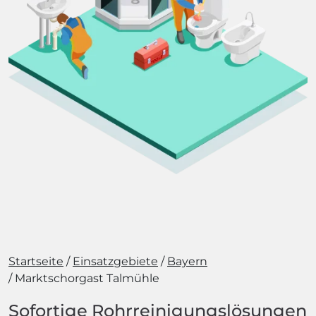
Startseite
Einsatzgebiete
Bayern
Marktschorgast Talmühle
Sofortige Rohrreinigungslösungen