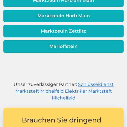
Marktzeuln Horb am Main
Marktzeuln Horb Main
Marktzeuln Zettlitz
Marloffstein
Unser zuverlässiger Partner:
Schlüsseldienst
Marktsteft Michelfeld
Elektriker Marktsteft
Michelfeld
Brauchen Sie dringend