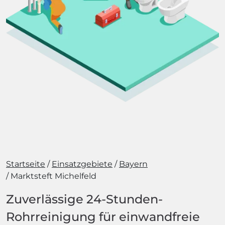
Startseite
Einsatzgebiete
Bayern
Marktsteft Michelfeld
Zuverlässige 24-Stunden-
Rohrreinigung für einwandfreie