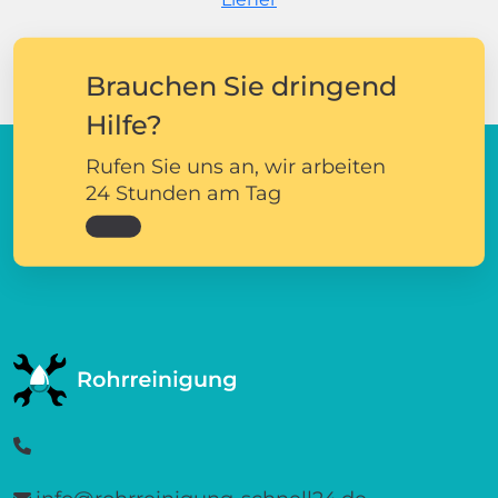
Brauchen Sie dringend
Hilfe?
Rufen Sie uns an, wir arbeiten
24 Stunden am Tag