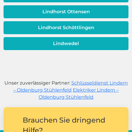
Lindhorst Ottensen
Lindhorst Schöttlingen
Lindwedel
Unser zuverlässiger Partner:
Schlüsseldienst Lindern
– Oldenburg Stühlenfeld
Elektriker Lindern –
Oldenburg Stühlenfeld
Brauchen Sie dringend
Hilfe?