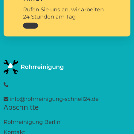
Rufen Sie uns an, wir arbeiten
24 Stunden am Tag
info@rohrreinigung-schnell24.de
Abschnitte
Rohrreinigung Berlin
Kontakt