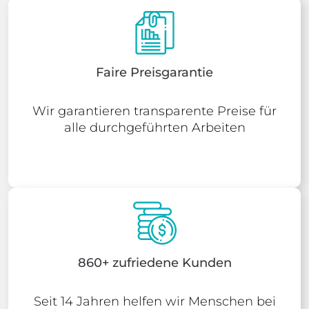
Faire Preisgarantie
Wir garantieren transparente Preise für
alle durchgeführten Arbeiten
860+ zufriedene Kunden
Seit 14 Jahren helfen wir Menschen bei