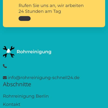
Rufen Sie uns an, wir arbeiten
24 Stunden am Tag
info@rohrreinigung-schnell24.de
Abschnitte
Rohrreinigung Berlin
Kontakt