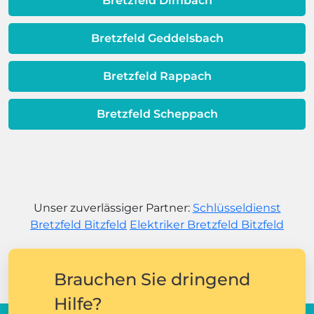
Bretzfeld Dimbach
Bretzfeld Geddelsbach
Bretzfeld Rappach
Bretzfeld Scheppach
Unser zuverlässiger Partner:
Schlüsseldienst
Bretzfeld Bitzfeld
Elektriker Bretzfeld Bitzfeld
Brauchen Sie dringend
Hilfe?