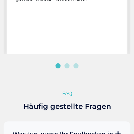
FAQ
Häufig gestellte Fragen
Was tun, wenn Ihr Spülbecken in