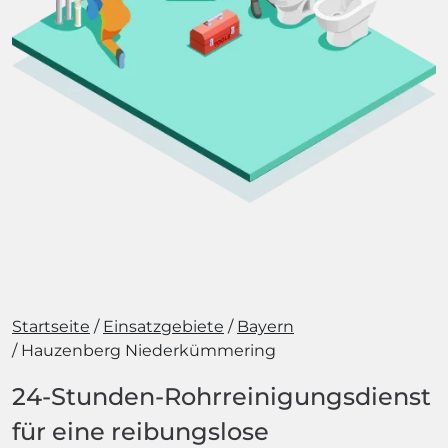
Startseite
Einsatzgebiete
Bayern
Hauzenberg Niederkümmering
24-Stunden-Rohrreinigungsdienst
für eine reibungslose