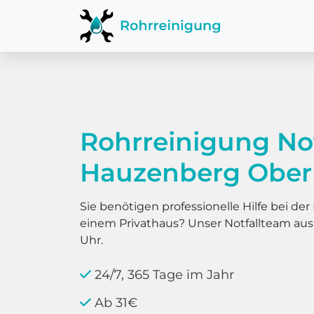
Rohrreinigung No
Hauzenberg Ober
Sie benötigen professionelle Hilfe bei d
einem Privathaus? Unser Notfallteam au
Uhr.
24/7, 365 Tage im Jahr
Ab 31€