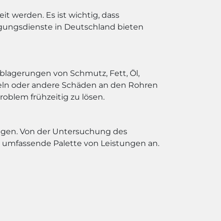
t werden. Es ist wichtig, dass
igungsdienste in Deutschland bieten
blagerungen von Schmutz, Fett, Öl,
zeln oder andere Schäden an den Rohren
roblem frühzeitig zu lösen.
ungen. Von der Untersuchung des
e umfassende Palette von Leistungen an.