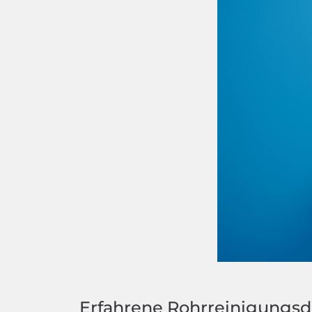
Erfahrene Rohrreinigungsd