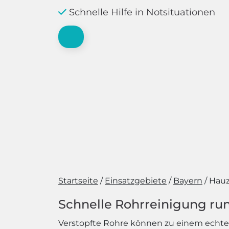
Schnelle Hilfe in Notsituationen
Startseite
Einsatzgebiete
Bayern
Hauz
Schnelle Rohrreinigung run
Verstopfte Rohre können zu einem echten