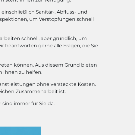
inschließlich Sanitär-, Abfluss- und
spektionen, um Verstopfungen schnell
 arbeiten schnell, aber gründlich, um
wir beantworten gerne alle Fragen, die Sie
treten können. Aus diesem Grund bieten
m Ihnen zu helfen.
ienstleistungen ohne versteckte Kosten.
reichen Zusammenarbeit ist.
sind immer für Sie da.