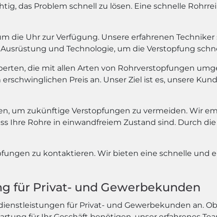
wichtig, das Problem schnell zu lösen. Eine schnelle Rohr
 die Uhr zur Verfügung. Unsere erfahrenen Techniker si
Ausrüstung und Technologie, um die Verstopfung schnel
xperten, die mit allen Arten von Rohrverstopfungen umg
rschwinglichen Preis an. Unser Ziel ist es, unsere Kund
, um zukünftige Verstopfungen zu vermeiden. Wir em
ass Ihre Rohre in einwandfreiem Zustand sind. Durch 
pfungen zu kontaktieren. Wir bieten eine schnelle und e
ung für Privat- und Gewerbekunden
dienstleistungen für Privat- und Gewerbekunden an. Ob
tung für Ihr Geschäft benötigen, unser erfahrenes Tea