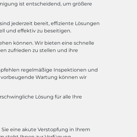
reinigung ist entscheidend, um größere
nd jederzeit bereit, effiziente Lösungen
l und effektiv zu beseitigen.
ehen können. Wir bieten eine schnelle
en zufrieden zu stellen und ihre
pfehlen regelmäßige Inspektionen und
die vorbeugende Wartung können wir
rschwingliche Lösung für alle Ihre
 Sie eine akute Verstopfung in Ihrem
m steht Ihnen zur Verfügung.