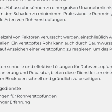
ftes Abflussrohr können zu einer großen Unannehmlichkei
um den Schaden zu minimieren. Professionelle Rohrrein
lle Arten von Rohrverstopfungen.
lzahl von Faktoren verursacht werden, einschließlich A
ialien. Ein verstopftes Rohr kann auch durch Baumwur
l auf Anzeichen einer Verstopfung zu reagieren, um das P
eten schnelle und effektive Lösungen für Rohrverstopf
anierung und Reparatur, bieten diese Dienstleister ein
m Blockaden schnell und gründlich zu beseitigen.
ngsdienste
ngen für Rohrverstopfungen
anger Erfahrung