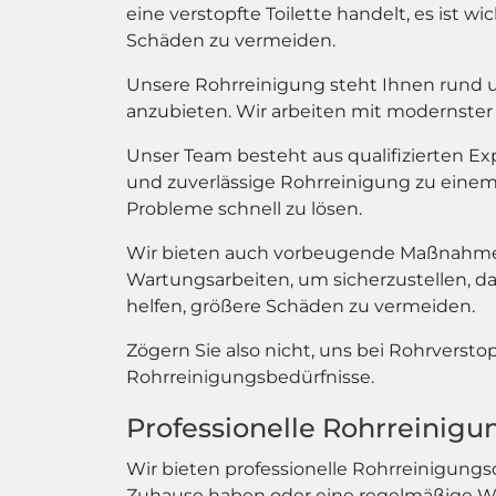
eine verstopfte Toilette handelt, es ist 
Schäden zu vermeiden.
Unsere Rohrreinigung steht Ihnen rund um
anzubieten. Wir arbeiten mit modernster 
Unser Team besteht aus qualifizierten E
und zuverlässige Rohrreinigung zu einem e
Probleme schnell zu lösen.
Wir bieten auch vorbeugende Maßnahmen
Wartungsarbeiten, um sicherzustellen, d
helfen, größere Schäden zu vermeiden.
Zögern Sie also nicht, uns bei Rohrversto
Rohrreinigungsbedürfnisse.
Professionelle Rohrreinig
Wir bieten professionelle Rohrreinigungs
Zuhause haben oder eine regelmäßige War