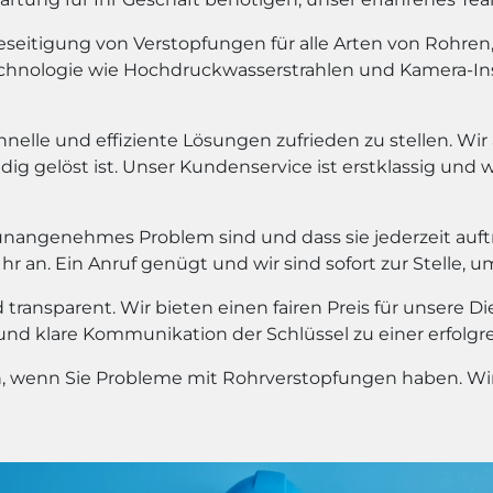
eitigung von Verstopfungen für alle Arten von Rohren, e
chnologie wie Hochdruckwasserstrahlen und Kamera-In
hnelle und effiziente Lösungen zufrieden zu stellen. Wir
dig gelöst ist. Unser Kundenservice ist erstklassig und 
unangenehmes Problem sind und dass sie jederzeit auf
 an. Ein Anruf genügt und wir sind sofort zur Stelle, u
transparent. Wir bieten einen fairen Preis für unsere D
 und klare Kommunikation der Schlüssel zu einer erfolg
en, wenn Sie Probleme mit Rohrverstopfungen haben. Wir 