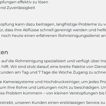
pfungen effektiv zu lösen
nd Zuverlässigkeit
topfung kann dazu beitragen, langfristige Probleme zu v
 dass Ihre Abflüsse schnell gereinigt werden und helf
noch heute einen erfahrenen Rohrreinigungsdienst an, 
ten
auf die Rohrreinigung spezialisiert und verfügt über Ins
lft. Wir sind stolz darauf, eine breite Palette von Die
 Stunden am Tag und 7 Tage die Woche Zugang zu schne
e Kamerasysteme und Hochdruckreiniger, um jedes Probl
um Ihre Rohre und Leitungen nicht zu beschädigen. Un
edes Problem kümmern – von kleinen Verstopfungen bis
 bestrebt, unseren Kunden einen erstklassigen Service zu