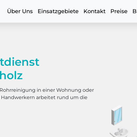
Über Uns
Einsatzgebiete
Kontakt
Preise
B
tdienst
holz
er Rohrreinigung in einer Wohnung oder
s Handwerkern arbeitet rund um die