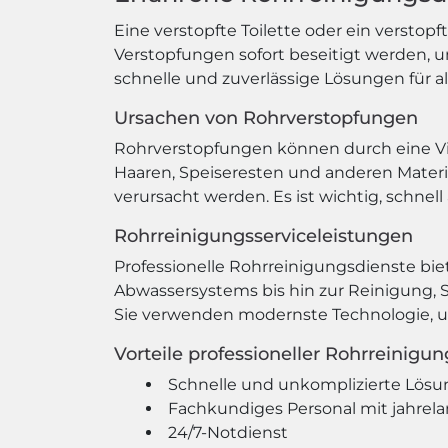
Eine verstopfte Toilette oder ein verstop
Verstopfungen sofort beseitigt werden, 
schnelle und zuverlässige Lösungen für a
Ursachen von Rohrverstopfungen
Rohrverstopfungen können durch eine Vie
Haaren, Speiseresten und anderen Mater
verursacht werden. Es ist wichtig, schnel
Rohrreinigungsserviceleistungen
Professionelle Rohrreinigungsdienste bi
Abwassersystems bis hin zur Reinigung, S
Sie verwenden modernste Technologie, u
Vorteile professioneller Rohrreinigu
Schnelle und unkomplizierte Lösu
Fachkundiges Personal mit jahrel
24/7-Notdienst