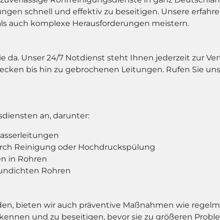
gen schnell und effektiv zu beseitigen. Unsere erfah
als auch komplexe Herausforderungen meistern.
ie da. Unser 24/7 Notdienst steht Ihnen jederzeit zur V
cken bis hin zu gebrochenen Leitungen. Rufen Sie uns 
diensten an, darunter:
asserleitungen
rch Reinigung oder Hochdruckspülung
n in Rohren
 undichten Rohren
en, bieten wir auch präventive Maßnahmen wie regelm
 erkennen und zu beseitigen, bevor sie zu größeren Pr