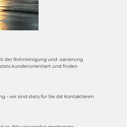
mit der Rohrreinigung und -sanierung
n stets kundenorientiert und finden
– wir sind stets für Sie da! Kontaktieren
nd an. Wir verwenden modernste