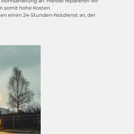
Rohrsanierung an. Hierbei reparieren wir
n somit hohe Kosten.
nen einen 24-Stunden-Notdienst an, der