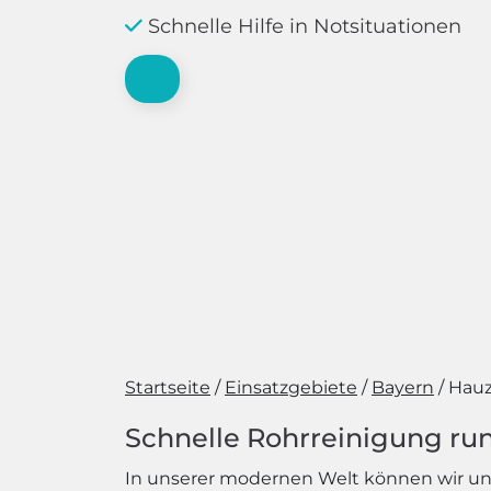
Schnelle Hilfe in Notsituationen
Startseite
Einsatzgebiete
Bayern
Hauz
Schnelle Rohrreinigung run
In unserer modernen Welt können wir uns 