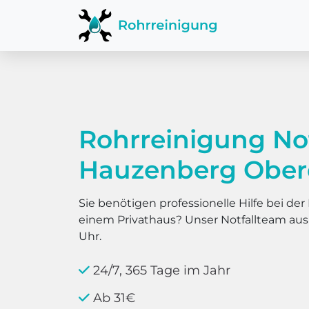
Rohrreinigung No
Hauzenberg Ober
Sie benötigen professionelle Hilfe bei d
einem Privathaus? Unser Notfallteam au
Uhr.
24/7, 365 Tage im Jahr
Ab 31€