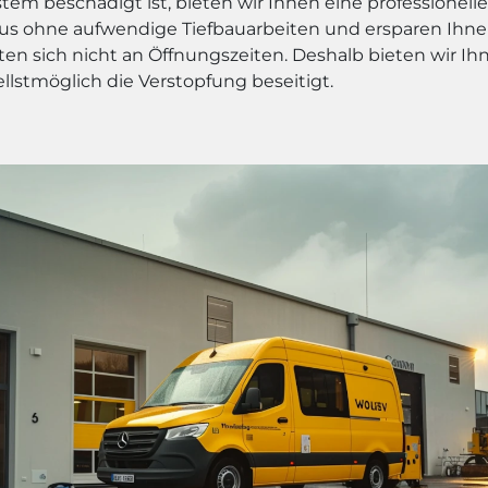
m beschädigt ist, bieten wir Ihnen eine professionelle 
us ohne aufwendige Tiefbauarbeiten und ersparen Ihne
en sich nicht an Öffnungszeiten. Deshalb bieten wir Ih
ellstmöglich die Verstopfung beseitigt.