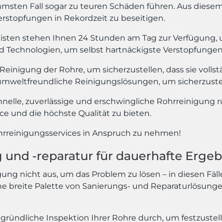
ten Fall sogar zu teuren Schäden führen. Aus diesem 
rstopfungen in Rekordzeit zu beseitigen.
isten stehen Ihnen 24 Stunden am Tag zur Verfügung, u
echnologien, um selbst hartnäckigste Verstopfungen in
 Reinigung der Rohre, um sicherzustellen, dass sie voll
mweltfreundliche Reinigungslösungen, um sicherzustell
hnelle, zuverlässige und erschwingliche Rohrreinigung 
e und die höchste Qualität zu bieten.
ohrreinigungsservices in Anspruch zu nehmen!
und -reparatur für dauerhafte Ergeb
ung nicht aus, um das Problem zu lösen – in diesen Fäl
eine breite Palette von Sanierungs- und Reparaturlösunge
gründliche Inspektion Ihrer Rohre durch, um festzustel