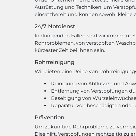
Ausrüstung und Techniken, um Verstopfun
einsatzbereit und können sowohl kleine 
24/7 Notdienst
In dringenden Fällen sind wir immer für S
Rohrproblemen, von verstopften Waschbe
kürzester Zeit bei Ihnen sein.
Rohrreinigung
Wir bieten eine Reihe von Rohrreinigungs
Reinigung von Abflüssen und Abw
Entfernung von Verstopfungen du
Beseitigung von Wurzeleinwüchse
Reparatur von beschädigten oder
Prävention
Um zukünftige Rohrprobleme zu vermeid
Dies hilft, Verstopfungen rechtzeitig zu