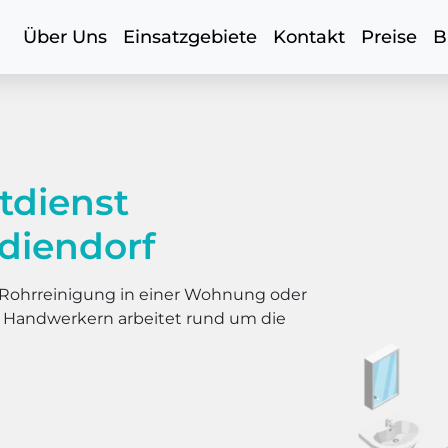
Über Uns
Einsatzgebiete
Kontakt
Preise
B
tdienst
diendorf
er Rohrreinigung in einer Wohnung oder
s Handwerkern arbeitet rund um die