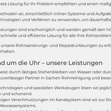
e beste Lösung für Ihr Problem empfehlen und einen maß
methoden an, einschließlich Inliner-Systeme und Aufgra
echnologien und Verfahren zu verwenden, um dauerhafte 
istungen sind erschwinglich und werden gemäß den hö
schnelle und effiziente Lösung für alle Ihre Rohrproble
r unsere Rohrsanierungs- und Reparaturlösungen zu er
rhalten.
nd um die Uhr – unsere Leistungen
meist durch lästiges Stehenbleiben von Wasser oder 
r zuverlässiger Partner in Sachen Rohrreinigung und bes
chnologien und speziellen Werkzeugen lösen wir jeglic
v und schonend.
igen Verschmutzungen im Kanalsystem sind wir zur Stel
 Abwassersystems.