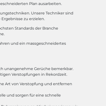
geschneiderten Plan ausarbeiten.
bungstechniken. Unsere Techniker sind
Ergebnisse zu erzielen.
chsten Standards der Branche
me.
fahren und ein massgeschneidertes
durch unangenehme Gerüche bemerkbar.
eitigen Verstopfungen in Rekordzeit.
he Art von Verstopfung und entfernen
le und sorgen für eine schnelle