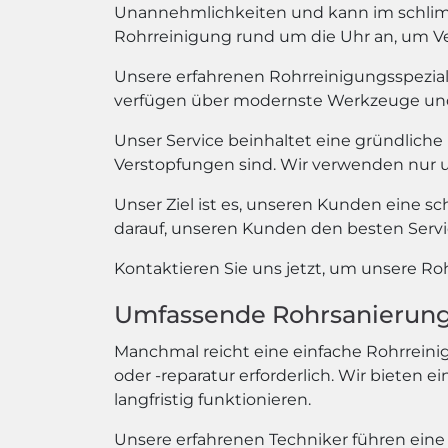
Unannehmlichkeiten und kann im schlimms
Rohrreinigung rund um die Uhr an, um Ve
Unsere erfahrenen Rohrreinigungsspezial
verfügen über modernste Werkzeuge und T
Unser Service beinhaltet eine gründliche
Verstopfungen sind. Wir verwenden nur u
Unser Ziel ist es, unseren Kunden eine sc
darauf, unseren Kunden den besten Servic
Kontaktieren Sie uns jetzt, um unsere R
Umfassende Rohrsanierung 
Manchmal reicht eine einfache Rohrreinig
oder -reparatur erforderlich. Wir bieten 
langfristig funktionieren.
Unsere erfahrenen Techniker führen eine 