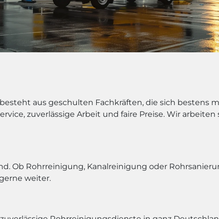
 besteht aus geschulten Fachkräften, die sich bestens 
rvice, zuverlässige Arbeit und faire Preise. Wir arbeite
d. Ob Rohrreinigung, Kanalreinigung oder Rohrsanierung 
gerne weiter.
zuverlässige Rohrreinigungsdienste in ganz Deutschla