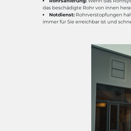
Rohrsanierung:
Wenn das Rohrsyste
das beschädigte Rohr von innen hera
Notdienst:
Rohrverstopfungen halt
immer für Sie erreichbar ist und schn